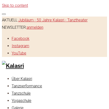
Skip to content
AKTUELL:
Jubiläum - 50 Jahre Kalasri - Tanztheater
NEWSLETTER:
anmelden
Facebook
Instagram
YouTube
Über Kalasri
Tanzperformance
Tanzschule
Yogaschule
Galerie