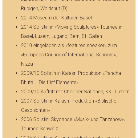
Rubigen, Waldshut (D)
2014 Museum der Kulturen Basel
2014 Solistin in «Moving Sculptures»-Tournee in
Basel, Luzern, Lugano, Bern, St. Gallen
2010 eingeladen als «featured speaker» zum
«European Council of International Schools»,
Nizza
2009/10 Solistin in Kalasri-Produktion «Pancha
Bhuta – Die fünf Elemente»
2009/10 Auftritt mit Chor der Nationen, KKL Luzern
2007 Solistin in Kalasri-Produktion «Biblische
Geschichten»
2006 Solistin: Skydance «Musik- und Tanzshow»,
Tournee Schweiz
2006 Solistin in Kalasri-Produktion «Bollywood-