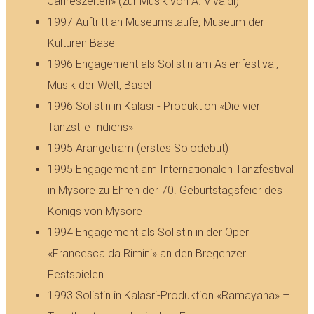
Jahreszeiten» (zur Musik von A. Vivaldi)
1997 Auftritt an Museumstaufe, Museum der
Kulturen Basel
1996 Engagement als Solistin am Asienfestival,
Musik der Welt, Basel
1996 Solistin in Kalasri- Produktion «Die vier
Tanzstile Indiens»
1995 Arangetram (erstes Solodebut)
1995 Engagement am Internationalen Tanzfestival
in Mysore zu Ehren der 70. Geburtstagsfeier des
Königs von Mysore
1994 Engagement als Solistin in der Oper
«Francesca da Rimini» an den Bregenzer
Festspielen
1993 Solistin in Kalasri-Produktion «Ramayana» –