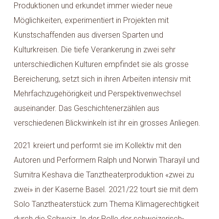
Produktionen und erkundet immer wieder neue
Möglichkeiten, experimentiert in Projekten mit
Kunstschaffenden aus diversen Sparten und
Kulturkreisen. Die tiefe Verankerung in zwei sehr
unterschiedlichen Kulturen empfindet sie als grosse
Bereicherung, setzt sich in ihren Arbeiten intensiv mit
Mehrfachzugehörigkeit und Perspektivenwechsel
auseinander. Das Geschichtenerzählen aus
verschiedenen Blickwinkeln ist ihr ein grosses Anliegen.
2021 kreiert und performt sie im Kollektiv mit den
Autoren und Performern Ralph und Norwin Tharayil und
Sumitra Keshava die Tanztheaterproduktion «zwei zu
zwei» in der Kaserne Basel. 2021/22 tourt sie mit dem
Solo Tanztheaterstück zum Thema Klimagerechtigkeit
durch die Schweiz. In der Rolle der schweizerisch-