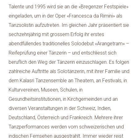
Talente und 1995 wird sie an die «Bregenzer Festspiele»
eingeladen, um in der Oper «Francesca da Rimini» als
Tanzsolistin aufzutreten. Im gleichen Jahr präsentiert sie
sechzehnjährig mit grossem Erfolg ihr erstes
abendfüllendes traditionelles Solodebut «Arangetram» –
Reifeprüfung einer Tänzerin – und entschliesst sich
beruflich den Weg der Tänzerin einzuschlagen. Es folgen
zahlreiche Auftritte als Solotänzerin, mit ihrer Familie und
dem Kalasri Tanzensemble an Theatern, an Festivals, in
Kulturvereinen, Museen, Schulen, in
Gesundheitsinstitutionen, in Kirchgemeinden und an
diversen Veranstaltungen in der Schweiz, Indien,
Deutschland, Österreich und Frankreich. Mehrere ihrer
Tanzperformances werden vom schweizerischen und
indischen Fernsehen ausgestrahlt. Immer wieder reist