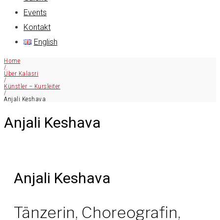
Events
Kontakt
English
Home
/
Über Kalasri
/
Künstler – Kursleiter
/
Anjali Keshava
Anjali Keshava
Anjali Keshava
Tänzerin, Choreografin,