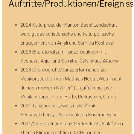
Auftritte/Produktionen/Ereignis
2024 Kulturpreis: der Kanton Basel-Landschaft
würdigt das künstlerische und kulturpolitische
Engagement von Anjali und Sumitra Keshava
2023 Bharatanatyam Tanzproduktion mit
Keshava, Anjali und Sumitra, Calvinhaus Allschwil
2023 Choreografie/Tanzperformance zur
Musikproduktion von Matthias Heep: „Was fragst
du nach meinem Namen“ (Uraufführung, Live-
Musik: Sopran, Flöte, Harfe, Perkussion, Orgel)
2021 Tanztheater „zwei zu zwei“ mit
Keshava/Tharayil, Koproduktion Kaserne Basel
2021/22 Solo Input-Tanztheaterstück „Ajala“ zum
Thema Klimagerechtigkeit, CH-Tournee