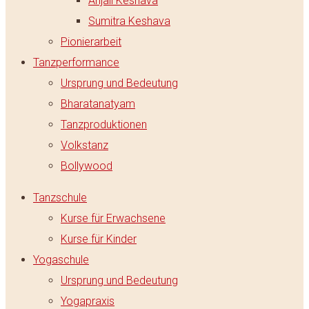
Anjali Keshava
Sumitra Keshava
Pionierarbeit
Tanzperformance
Ursprung und Bedeutung
Bharatanatyam
Tanzproduktionen
Volkstanz
Bollywood
Tanzschule
Kurse für Erwachsene
Kurse für Kinder
Yogaschule
Ursprung und Bedeutung
Yogapraxis