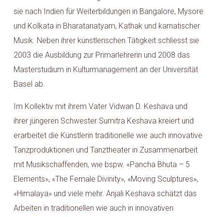
sie nach Indien für Weiterbildungen in Bangalore, Mysore
und Kolkata in Bharatanatyam, Kathak und karnatischer
Musik. Neben ihrer künstlerischen Tätigkeit schliesst sie
2003 die Ausbildung zur Primarlehrerin und 2008 das
Masterstudium in Kulturmanagement an der Universität
Basel ab.
Im Kollektiv mit ihrem Vater Vidwan D. Keshava und
ihrer jüngeren Schwester Sumitra Keshava kreiert und
erarbeitet die Künstlerin traditionelle wie auch innovative
Tanzproduktionen und Tanztheater in Zusammenarbeit
mit Musikschaffenden, wie bspw. «Pancha Bhuta – 5
Elements», «The Female Divinity», «Moving Sculptures»,
«Himalaya» und viele mehr. Anjali Keshava schätzt das
Arbeiten in traditionellen wie auch in innovativen