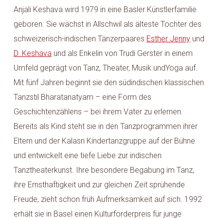
Anjali Keshava wird 1979 in eine Basler Künstlerfamilie
geboren. Sie wächst in Allschwil als älteste Tochter des
schweizerisch-indischen Tänzerpaares
Esther Jenny
und
D. Keshava
und als Enkelin von Trudi Gerster in einem
Umfeld geprägt von Tanz, Theater, Musik undYoga auf.
Mit fünf Jahren beginnt sie den südindischen klassischen
Tanzstil Bharatanatyam – eine Form des
Geschichtenzählens – bei ihrem Vater zu erlernen.
Bereits als Kind steht sie in den Tanzprogrammen ihrer
Eltern und der Kalasri Kindertanzgruppe auf der Bühne
und entwickelt eine tiefe Liebe zur indischen
Tanztheaterkunst. Ihre besondere Begabung im Tanz,
ihre Ernsthaftigkeit und zur gleichen Zeit sprühende
Freude, zieht schon früh Aufmerksamkeit auf sich. 1992
erhält sie in Basel einen Kulturförderpreis für junge