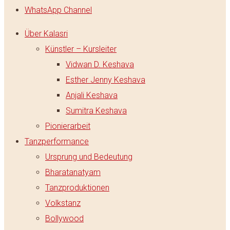
WhatsApp Channel
Über Kalasri
Künstler – Kursleiter
Vidwan D. Keshava
Esther Jenny Keshava
Anjali Keshava
Sumitra Keshava
Pionierarbeit
Tanzperformance
Ursprung und Bedeutung
Bharatanatyam
Tanzproduktionen
Volkstanz
Bollywood