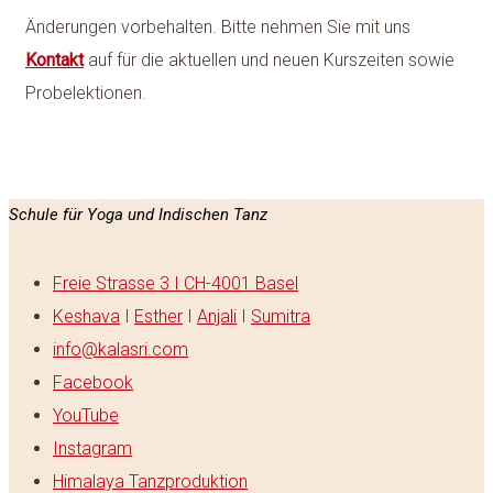
Änderungen vorbehalten. Bitte nehmen Sie mit uns
Kontakt
auf für die aktuellen und neuen Kurszeiten sowie
Probelektionen.
Schule für Yoga und Indischen Tanz
Freie Strasse 3 I CH-4001 Basel
Keshava
I
Esther
I
Anjali
I
Sumitra
info@kalasri.com
Facebook
YouTube
Instagram
Himalaya Tanzproduktion