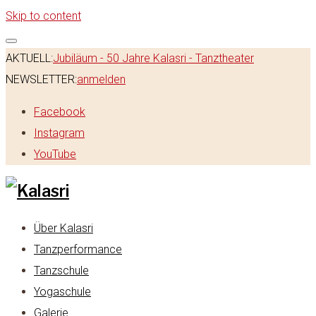
Skip to content
AKTUELL:
Jubiläum - 50 Jahre Kalasri - Tanztheater
NEWSLETTER:
anmelden
Facebook
Instagram
YouTube
Über Kalasri
Tanzperformance
Tanzschule
Yogaschule
Galerie