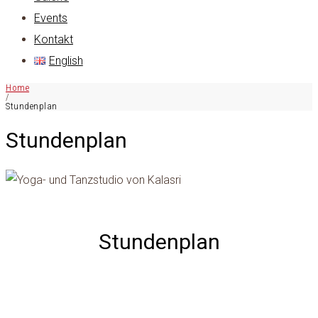
Events
Kontakt
English
Home
/
Stundenplan
Stundenplan
Stundenplan