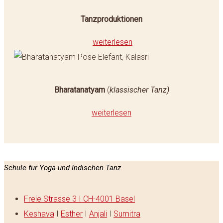
Tanzproduktionen
weiterlesen
Bharatanatyam
(
klassischer Tanz)
weiterlesen
Schule für Yoga und Indischen Tanz
Freie Strasse 3 I CH-4001 Basel
Keshava
I
Esther
I
Anjali
I
Sumitra