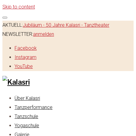
Skip to content
AKTUELL:
Jubiläum - 50 Jahre Kalasri - Tanztheater
NEWSLETTER:
anmelden
Facebook
Instagram
YouTube
Über Kalasri
Tanzperformance
Tanzschule
Yogaschule
Galerie