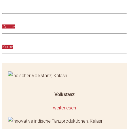
Galerie
Kurse
Volkstanz
weiterlesen