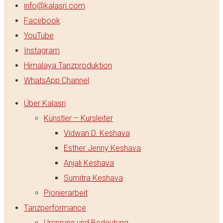
info@kalasri.com
Facebook
YouTube
Instagram
Himalaya Tanzproduktion
WhatsApp Channel
Über Kalasri
Künstler – Kursleiter
Vidwan D. Keshava
Esther Jenny Keshava
Anjali Keshava
Sumitra Keshava
Pionierarbeit
Tanzperformance
Ursprung und Bedeutung