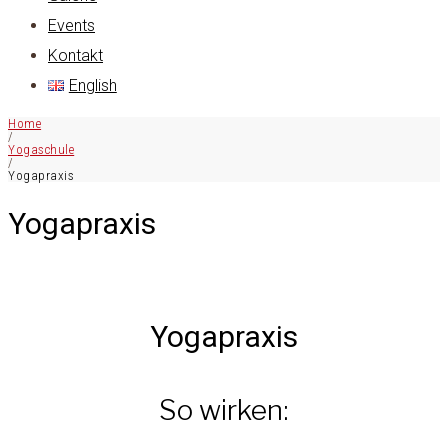
Events
Kontakt
English
Home
/
Yogaschule
/
Yogapraxis
Yogapraxis
Yogapraxis
So wirken: