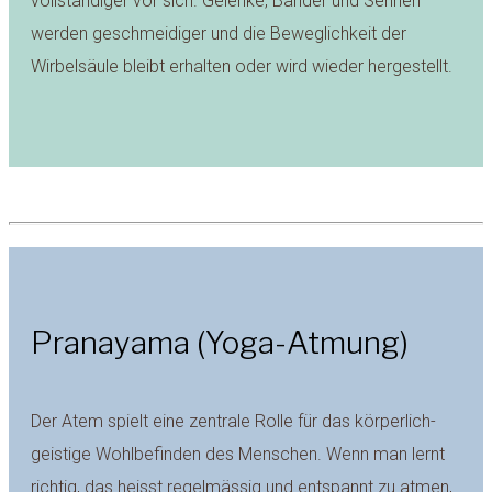
vollständiger vor sich. Gelenke, Bänder und Sehnen
werden geschmeidiger und die Beweglichkeit der
Wirbelsäule bleibt erhalten oder wird wieder hergestellt.
Pranayama (Yoga-Atmung)
Der Atem spielt eine zentrale Rolle für das körperlich-
geistige Wohlbefinden des Menschen. Wenn man lernt
richtig, das heisst regelmässig und entspannt zu atmen,