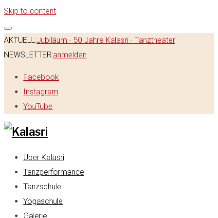
Skip to content
AKTUELL:
Jubiläum - 50 Jahre Kalasri - Tanztheater
NEWSLETTER:
anmelden
Facebook
Instagram
YouTube
Über Kalasri
Tanzperformance
Tanzschule
Yogaschule
Galerie