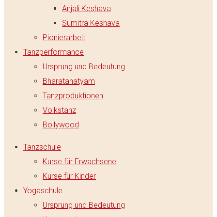
Anjali Keshava
Sumitra Keshava
Pionierarbeit
Tanzperformance
Ursprung und Bedeutung
Bharatanatyam
Tanzproduktionen
Volkstanz
Bollywood
Tanzschule
Kurse für Erwachsene
Kurse für Kinder
Yogaschule
Ursprung und Bedeutung