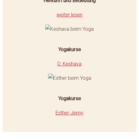
Herkunft und Bedeutung
weiter lesen
Yogakurse
D. Keshava
Yogakurse
Esther Jenny